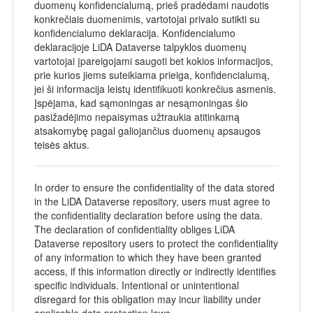
duomenų konfidencialumą, prieš pradėdami naudotis
konkrečiais duomenimis, vartotojai privalo sutikti su
konfidencialumo deklaracija. Konfidencialumo
deklaracijoje LiDA Dataverse talpyklos duomenų
vartotojai įpareigojami saugoti bet kokios informacijos,
prie kurios jiems suteikiama prieiga, konfidencialumą,
jei ši informacija leistų identifikuoti konkrečius asmenis.
Įspėjama, kad sąmoningas ar nesąmoningas šio
pasižadėjimo nepaisymas užtraukia atitinkamą
atsakomybę pagal galiojančius duomenų apsaugos
teisės aktus.
In order to ensure the confidentiality of the data stored
in the LiDA Dataverse repository, users must agree to
the confidentiality declaration before using the data.
The declaration of confidentiality obliges LiDA
Dataverse repository users to protect the confidentiality
of any information to which they have been granted
access, if this information directly or indirectly identifies
specific individuals. Intentional or unintentional
disregard for this obligation may incur liability under
applicable data protection laws.