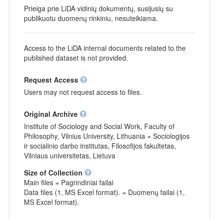
Prieiga prie LiDA vidinių dokumentų, susijusių su
publikuotu duomenų rinkiniu, nesuteikiama.
Access to the LiDA internal documents related to the
published dataset is not provided.
Request Access
Users may not request access to files.
Original Archive
Institute of Sociology and Social Work, Faculty of
Philosophy, Vilnius University, Lithuania = Sociologijos
ir socialinio darbo institutas, Filosofijos fakultetas,
Vilniaus universitetas, Lietuva
Size of Collection
Main files = Pagrindiniai failai
Data files (1, MS Excel format). = Duomenų failai (1,
MS Excel format).