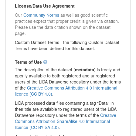
License/Data Use Agreement
Our
Community Norms
as well as good scientific
practices expect that proper credit is given via citation.
Please use the data citation shown on the dataset
page.
Custom Dataset Terms - the following Custom Dataset
Terms have been defined for this dataset.
Terms of Use
The description of the dataset (
metadata
) is freely and
openly available to both registered and unregistered
users of the LiDA Dataverse repository under the terms
of the
Creative Commons Attribution 4.0 International
licence (CC BY 4.0)
.
LiDA processed
data
files containing a tag “Data” in
their title are available to registered users of the LiDA
Dataverse repository under the terms of the
Creative
Commons Attribution-ShareAlike 4.0 International
licence (CC BY-SA 4.0)
.