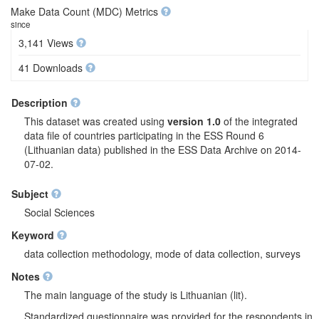
Make Data Count (MDC) Metrics
since
3,141 Views
41 Downloads
Description
This dataset was created using
version 1.0
of the integrated
data file of countries participating in the ESS Round 6
(Lithuanian data) published in the ESS Data Archive on 2014-
07-02.
Subject
Social Sciences
Keyword
data collection methodology, mode of data collection, surveys
Notes
The main language of the study is Lithuanian (lit).
Standardized questionnaire was provided for the respondents in