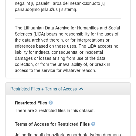
negalint jų pasiekti, arba dėl nesankcionuoto jų
panaudojimo įsilaužus į sistemą.
The Lithuanian Data Archive for Humanities and Social
Sciences (LiDA) bears no responsibility for the uses of
the data archived therein, or for interpretations or
inferences based on these uses. The LiDA accepts no
liability for indirect, consequential or incidental
damages or losses arising from use of the data
collection, or from the unavailability of, or break in
access to the service for whatever reason.
Restricted Files + Terms of Access
Restricted Files
There are 2 restricted files in this dataset.
Terms of Access for Restricted Files
Jei norite gauti depozitoriaus perduotą tyrimo duomenų