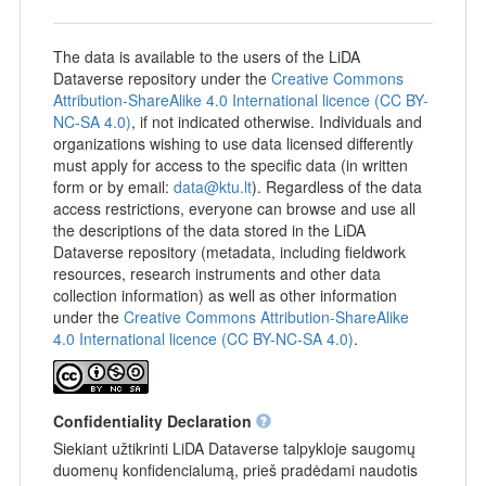
The data is available to the users of the LiDA
Dataverse repository under the
Creative Commons
Attribution-ShareAlike 4.0 International licence (CC BY-
NC-SA 4.0)
, if not indicated otherwise. Individuals and
organizations wishing to use data licensed differently
must apply for access to the specific data (in written
form or by email:
data@ktu.lt
). Regardless of the data
access restrictions, everyone can browse and use all
the descriptions of the data stored in the LiDA
Dataverse repository (metadata, including fieldwork
resources, research instruments and other data
collection information) as well as other information
under the
Creative Commons Attribution-ShareAlike
4.0 International licence (CC BY-NC-SA 4.0)
.
Confidentiality Declaration
Siekiant užtikrinti LiDA Dataverse talpykloje saugomų
duomenų konfidencialumą, prieš pradėdami naudotis