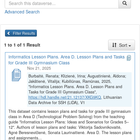
mokinių gebėjimai naudotis kompiuteriais ir išmaniaisiais
įrenginiais tinkle ir internete.
Advanced Search
Pamokų planai ir užduotys
(juos galite
peržiūrėti
arba
parsisiųsti
viename dokumente)
Filter Results
Kompiuterių tinklai, jų privalumai ir trūkumai (Viktorija
Sadovnikovaitė)
1 to 1 of 1 Result
Sort
Lokalūs ir išoriniai kompiuterių tinklai (Viktorija
Sadovnikovaitė)
Informatics Lesson Plans. Area D. Lesson Plans and Tasks
Kompiuterių jungimo į tinklą būdai (Viktorija Sadovnikovaitė)
for Grade III Gymnasium Class
Kaip išmanusis įrenginys prisijungia prie interneto? (Agnė
Nov 21, 2025
Beresnevičienė)
Burbaitė, Renata; Klizienė, Irina; Augustinienė, Aldona;
Tinklo paslaugos ir protokolai (Sonata Laurinaitienė)
Jakštienė, Vitalija; Kubiliūnas, Ramūnas, 2025,
TCP/IP protokolas. IP adresų tipai (Sonata Laurinaitienė)
"Informatics Lesson Plans. Area D. Lesson Plans and
Domenai ir URL sąvoka (Sonata Laurinaitienė)
Tasks for Grade III Gymnasium Class",
https://hdl.handle.net/21.12137/XKG9KQ
, Lithuanian
Visi D srities pamokų planai ir užduotys
Data Archive for SSH (LiDA), V1
Pamokų planai ir užduotys parengti vykdant projektą
„Skaitmeninė
This dataset contains lesson plans and tasks for grade III gymnasium
švietimo transformacija („EdTech“)
(Nr. 10-004-P-0001)“,
class in Area D (Technological Problem Solving) from the teaching
guide "Informatics Lesson Plans: Ideas and Scenarios for Grades 5–
įgyvendintą pagal ekonomikos gaivinimo ir atsparumo didinimo
12". Authors of lesson plans and tasks: Viktorija Sadovnikovaitė,
planą „Naujos kartos Lietuva“, finansuojamą Europos Sąjungos
Agnė Beresnevičienė, Sonata Laurinaitienė. Area D. The lesson plans
ekonomikos gaivinimo ir atsparumo didinimo priemonės
and assignments...