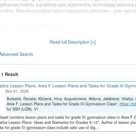
mas mokinių supratimas apie skaitmeninių technologijų keliamus pavojus
endimo. Pamokos pasižymi stipriu integraciniu potencialu – jose natūralia
a
parsisiųsti
viename dokumente)
apsaugą naudojant skaitmenines technologijas (Sigita Juknienė)
Read full Description [+]
saugos problemų sprendimui (Sigita Juknienė)
Advanced Search
Skaitmeninė švietimo transformacija („EdTech“)
(Nr. 10-004-P-0001)“, į
ą Europos Sąjungos ekonomikos gaivinimo ir atsparumo didinimo priem
f 1 Result
atics Lesson Plans. Area F. Lesson Plans and Tasks for Grade III Gym
 for Grade III Gymnasium Class
Nov 21, 2025
Burbaitė, Renata; Klizienė, Irina; Augustinienė, Aldona; Jakštienė, Vitalij
Area F. Lesson Plans and Tasks for Grade III Gymnasium Class",
https://
for SSH (LiDA), V1
ium class include safe use of digital technologies and highlight topics 
ssons deepen students' understanding of the dangers of digital technol
taset contains lesson plans and tasks for grade III gymnasium class in Area F (
problems. The lessons have strong integrative potential, naturally combi
atics Lesson Plans: Ideas and Scenarios for Grades 5–12". Author of lesson pla
ks for grade III gymnasium class include safe use of dig...