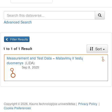
Advanced Search
Filter Results
1 to 1 of 1 Result
Sort
Measurement and Test Data = Matavimų ir testų
duomenys
(LiDA)
Sep 8, 2025
Copyright © 2026, Kauno technologijos universitetas |
Privacy Policy
|
Cookie Preferences