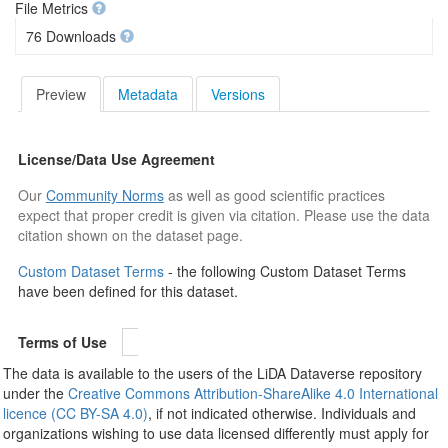
File Metrics
76 Downloads
Preview
Metadata
Versions
License/Data Use Agreement
Our
Community Norms
as well as good scientific practices
expect that proper credit is given via citation. Please use the data
citation shown on the dataset page.
Custom Dataset Terms
- the following Custom Dataset Terms
have been defined for this dataset.
Terms of Use
The data is available to the users of the LiDA Dataverse repository
under the
Creative Commons Attribution-ShareAlike 4.0 International
licence (CC BY-SA 4.0)
, if not indicated otherwise. Individuals and
organizations wishing to use data licensed differently must apply for