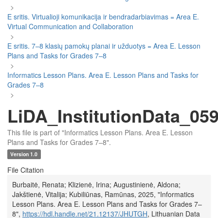
>
E sritis. Virtualioji komunikacija ir bendradarbiavimas = Area E.
Virtual Communication and Collaboration
>
E sritis. 7–8 klasių pamokų planai ir užduotys = Area E. Lesson
Plans and Tasks for Grades 7–8
>
Informatics Lesson Plans. Area E. Lesson Plans and Tasks for
Grades 7–8
>
LiDA_InstitutionData_05
This file is part of "Informatics Lesson Plans. Area E. Lesson
Plans and Tasks for Grades 7–8".
Version 1.0
File Citation
Burbaitė, Renata; Klizienė, Irina; Augustinienė, Aldona;
Jakštienė, Vitalija; Kubiliūnas, Ramūnas, 2025, "Informatics
Lesson Plans. Area E. Lesson Plans and Tasks for Grades 7–
8",
https://hdl.handle.net/21.12137/JHUTGH
, Lithuanian Data