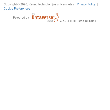
Copyright © 2026, Kauno technologijos universitetas |
Privacy Policy
|
Cookie Preferences
Powered by
v. 6.7.1 build 1955-8e18f64