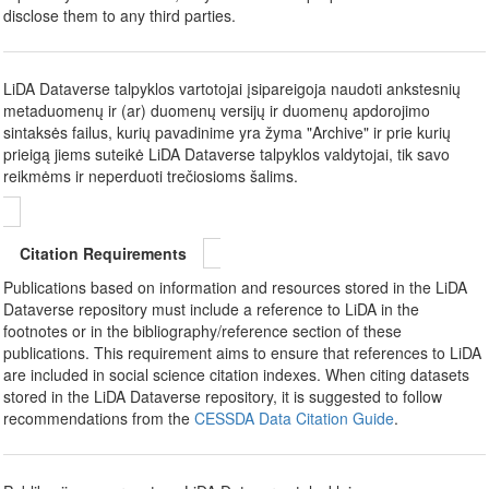
disclose them to any third parties.
LiDA Dataverse talpyklos vartotojai įsipareigoja naudoti ankstesnių
metaduomenų ir (ar) duomenų versijų ir duomenų apdorojimo
sintaksės failus, kurių pavadinime yra žyma "Archive" ir prie kurių
prieigą jiems suteikė LiDA Dataverse talpyklos valdytojai, tik savo
reikmėms ir neperduoti trečiosioms šalims.
Citation Requirements
Publications based on information and resources stored in the LiDA
Dataverse repository must include a reference to LiDA in the
footnotes or in the bibliography/reference section of these
publications. This requirement aims to ensure that references to LiDA
are included in social science citation indexes. When citing datasets
stored in the LiDA Dataverse repository, it is suggested to follow
recommendations from the
CESSDA Data Citation Guide
.