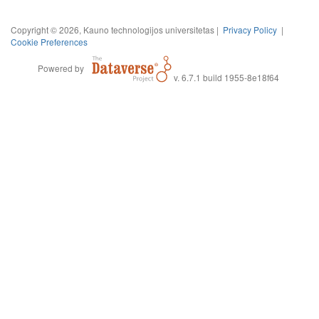
Copyright © 2026, Kauno technologijos universitetas |
Privacy Policy
|
Cookie Preferences
Powered by
v. 6.7.1 build 1955-8e18f64