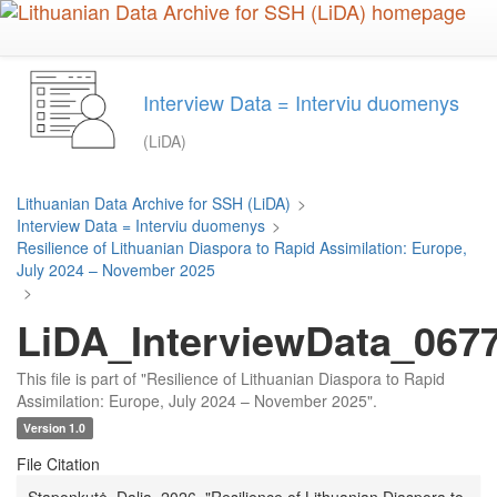
Skip
to
main
content
Interview Data = Interviu duomenys
(LiDA)
Lithuanian Data Archive for SSH (LiDA)
>
Interview Data = Interviu duomenys
>
Resilience of Lithuanian Diaspora to Rapid Assimilation: Europe,
July 2024 – November 2025
>
LiDA_InterviewData_0677
This file is part of "Resilience of Lithuanian Diaspora to Rapid
Assimilation: Europe, July 2024 – November 2025".
Version 1.0
File Citation