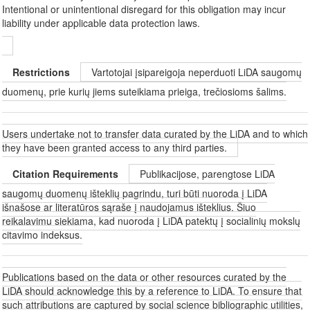
Intentional or unintentional disregard for this obligation may incur
liability under applicable data protection laws.
Restrictions
Vartotojai įsipareigoja neperduoti LiDA saugomų
duomenų, prie kurių jiems suteikiama prieiga, trečiosioms šalims.
Users undertake not to transfer data curated by the LiDA and to which
they have been granted access to any third parties.
Citation Requirements
Publikacijose, parengtose LiDA
saugomų duomenų išteklių pagrindu, turi būti nuoroda į LiDA
išnašose ar literatūros sąraše į naudojamus išteklius. Šiuo
reikalavimu siekiama, kad nuoroda į LiDA patektų į socialinių mokslų
citavimo indeksus.
Publications based on the data or other resources curated by the
LiDA should acknowledge this by a reference to LiDA. To ensure that
such attributions are captured by social science bibliographic utilities,