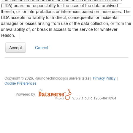
(LiDA) bears no responsibility for the uses of the data archived
therein, or for interpretations or inferences based on these uses. The
LiDA accepts no liability for indirect, consequential or incidental
damages or losses arising from use of the data collection, or from the
unavailability of, or break in access to the service for whatever
reason.
Accept
Cancel
Copyright © 2026, Kauno technologijos universitetas |
Privacy Policy
|
Cookie Preferences
Powered by
v. 6.7.1 build 1955-8e18f64