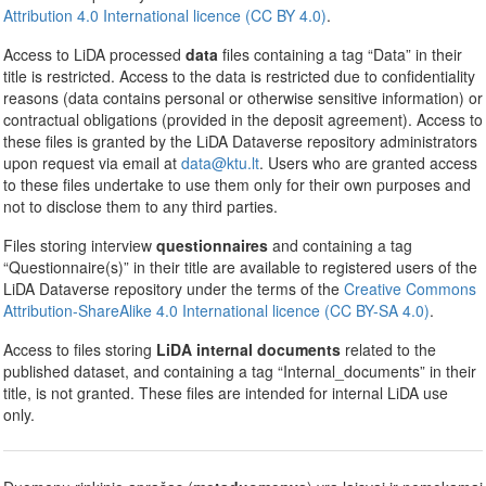
Attribution 4.0 International licence (CC BY 4.0)
.
Access to LiDA processed
data
files containing a tag “Data” in their
title is restricted. Access to the data is restricted due to confidentiality
reasons (data contains personal or otherwise sensitive information) or
contractual obligations (provided in the deposit agreement). Access to
these files is granted by the LiDA Dataverse repository administrators
upon request via email at
data@ktu.lt
. Users who are granted access
to these files undertake to use them only for their own purposes and
not to disclose them to any third parties.
Files storing interview
questionnaires
and containing a tag
“Questionnaire(s)” in their title are available to registered users of the
LiDA Dataverse repository under the terms of the
Creative Commons
Attribution-ShareAlike 4.0 International licence (CC BY-SA 4.0)
.
Access to files storing
LiDA internal documents
related to the
published dataset, and containing a tag “Internal_documents” in their
title, is not granted. These files are intended for internal LiDA use
only.