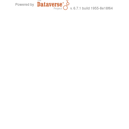
Powered by
v. 6.7.1 build 1955-8e18f64