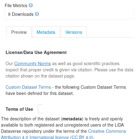
File Metrics
9 Downloads
Preview
Metadata
Versions
License/Data Use Agreement
Our
Community Norms
as well as good scientific practices
expect that proper credit is given via citation. Please use the data
citation shown on the dataset page.
Custom Dataset Terms
- the following Custom Dataset Terms
have been defined for this dataset.
Terms of Use
The description of the dataset (
metadata
) is freely and openly
available to both registered and unregistered users of the LiDA
Dataverse repository under the terms of the
Creative Commons
Attribution 4.0 International licence (CC BY 4.0)
.