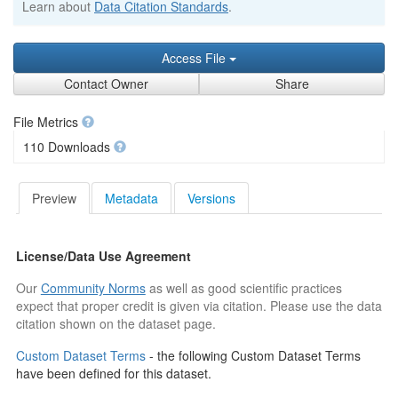
Learn about
Data Citation Standards
.
Access File
Contact Owner
Share
File Metrics
110 Downloads
Preview
Metadata
Versions
License/Data Use Agreement
Our
Community Norms
as well as good scientific practices
expect that proper credit is given via citation. Please use the data
citation shown on the dataset page.
Custom Dataset Terms
- the following Custom Dataset Terms
have been defined for this dataset.