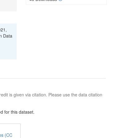
021,
an Data
edit is given via citation. Please use the data citation
 for this dataset.
jos (CC