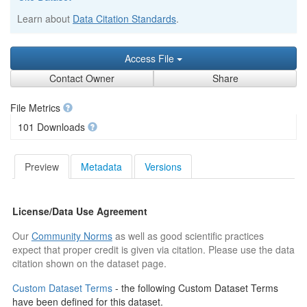
Learn about
Data Citation Standards
.
Access File
Contact Owner
Share
File Metrics
101 Downloads
Preview
Metadata
Versions
License/Data Use Agreement
Our
Community Norms
as well as good scientific practices
expect that proper credit is given via citation. Please use the data
citation shown on the dataset page.
Custom Dataset Terms
- the following Custom Dataset Terms
have been defined for this dataset.