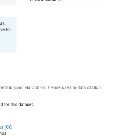
kas,
ve for
edit is given via citation. Please use the data citation
 for this dataset.
jos (CC
amus