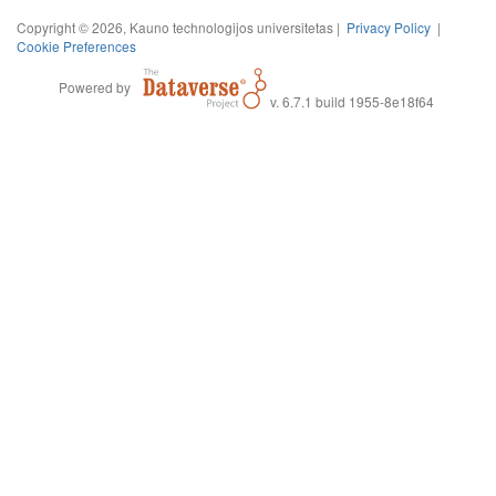
Copyright © 2026, Kauno technologijos universitetas |
Privacy Policy
|
Cookie Preferences
Powered by
v. 6.7.1 build 1955-8e18f64