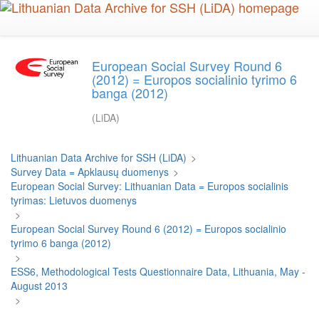
Skip
to
main
content
European Social Survey Round 6
(2012) = Europos socialinio tyrimo 6
banga (2012)
(LiDA)
Lithuanian Data Archive for SSH (LiDA)
>
Survey Data = Apklausų duomenys
>
European Social Survey: Lithuanian Data = Europos socialinis
tyrimas: Lietuvos duomenys
>
European Social Survey Round 6 (2012) = Europos socialinio
tyrimo 6 banga (2012)
>
ESS6, Methodological Tests Questionnaire Data, Lithuania, May -
August 2013
>