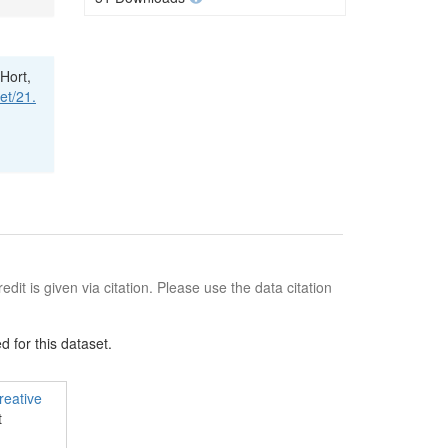
Hort,
et/21.
edit is given via citation. Please use the data citation
 for this dataset.
reative
t