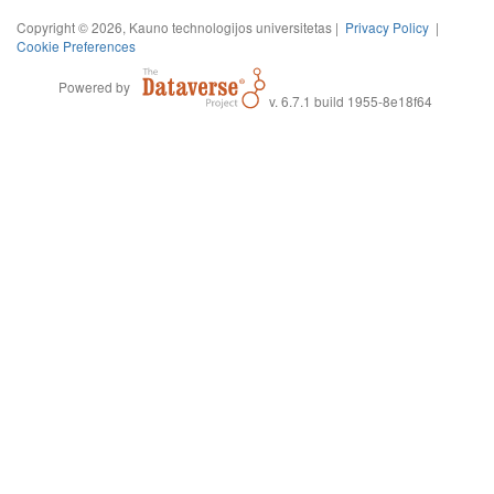
Copyright © 2026, Kauno technologijos universitetas |
Privacy Policy
|
Cookie Preferences
Powered by
v. 6.7.1 build 1955-8e18f64