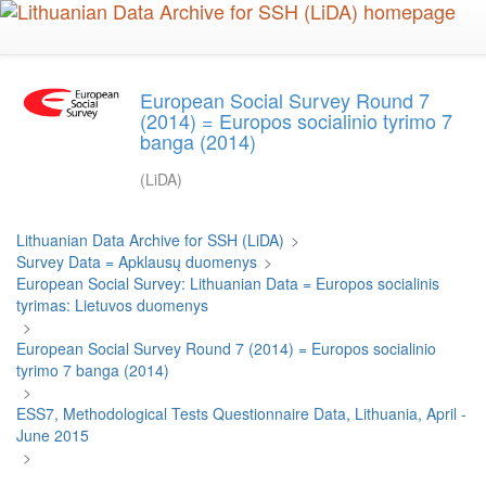
Skip
to
main
content
European Social Survey Round 7
(2014) = Europos socialinio tyrimo 7
banga (2014)
(LiDA)
Lithuanian Data Archive for SSH (LiDA)
>
Survey Data = Apklausų duomenys
>
European Social Survey: Lithuanian Data = Europos socialinis
tyrimas: Lietuvos duomenys
>
European Social Survey Round 7 (2014) = Europos socialinio
tyrimo 7 banga (2014)
>
ESS7, Methodological Tests Questionnaire Data, Lithuania, April -
June 2015
>