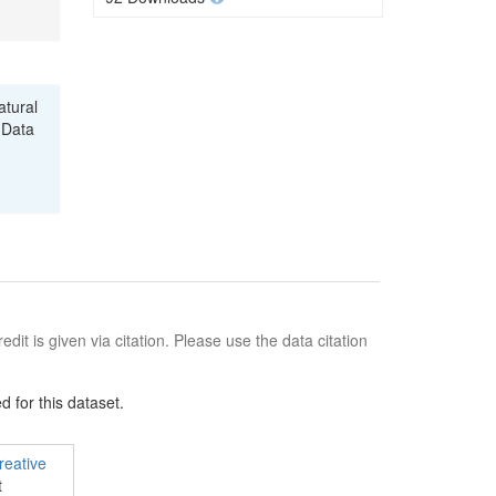
atural
 Data
edit is given via citation. Please use the data citation
 for this dataset.
reative
t