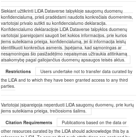
Siekiant užtikrinti LiDA Dataverse talpykloje saugomų duomenų
konfidencialumą, prieš pradėdami naudotis konkrečiais duomenimis,
vartotojai privalo sutikti su konfidencialumo deklaracija.
Konfidencialumo deklaracijoje LiDA Dataverse talpyklos duomenų
vartotojai įpareigojami saugoti bet kokios informacijos, prie kurios
jiems suteikiama prieiga, konfidencialumą, jei ši informacija leistų
identifikuoti konkrečius asmenis. Įspėjama, kad sąmoningas ar
nesąmoningas šio pasižadėjimo nepaisymas užtraukia atitinkamą
atsakomybę pagal galiojančius duomenų apsaugos teisės aktus.
Restrictions
Users undertake not to transfer data curated by
the LiDA and to which they have been granted access to any third
parties.
Vartotojai įsipareigoja neperduoti LiDA saugomų duomenų, prie kurių
jiems suteikiama prieiga, trečiosioms šalims.
Citation Requirements
Publications based on the data or
other resources curated by the LiDA should acknowledge this by a
reference to LiDA. To ensure that such attributions are captured by