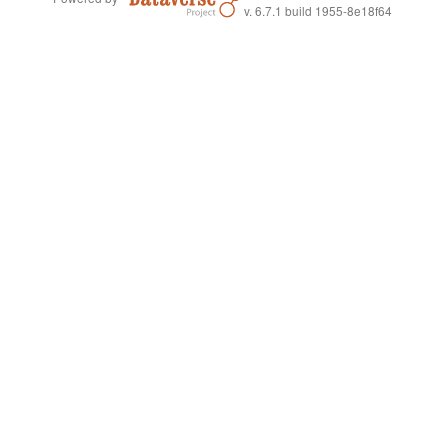
v. 6.7.1 build 1955-8e18f64