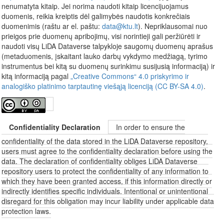
nenumatyta kitaip. Jei norima naudoti kitaip licencijuojamus
duomenis, reikia kreiptis dėl galimybės naudotis konkrečiais
duomenimis (raštu ar el. paštu:
data@ktu.lt
). Nepriklausomai nuo
prieigos prie duomenų apribojimų, visi norintieji gali peržiūrėti ir
naudoti visų LiDA Dataverse talpykloje saugomų duomenų aprašus
(metaduomenis, įskaitant lauko darbų vykdymo medžiagą, tyrimo
instrumentus bei kitą su duomenų surinkimu susijusią informaciją) ir
kitą informaciją pagal
„Creative Commons“ 4.0 priskyrimo ir
analogiško platinimo tarptautinę viešąją licenciją (CC BY-SA 4.0)
.
Confidentiality Declaration
In order to ensure the
confidentiality of the data stored in the LiDA Dataverse repository,
users must agree to the confidentiality declaration before using the
data. The declaration of confidentiality obliges LiDA Dataverse
repository users to protect the confidentiality of any information to
which they have been granted access, if this information directly or
indirectly identifies specific individuals. Intentional or unintentional
disregard for this obligation may incur liability under applicable data
protection laws.