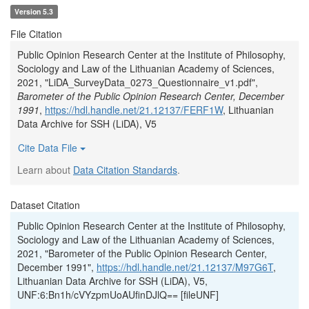
Version 5.3
File Citation
Public Opinion Research Center at the Institute of Philosophy,
Sociology and Law of the Lithuanian Academy of Sciences,
2021, "LiDA_SurveyData_0273_Questionnaire_v1.pdf",
Barometer of the Public Opinion Research Center, December
1991
,
https://hdl.handle.net/21.12137/FERF1W
, Lithuanian
Data Archive for SSH (LiDA), V5
Cite Data File
Learn about
Data Citation Standards
.
Dataset Citation
Public Opinion Research Center at the Institute of Philosophy,
Sociology and Law of the Lithuanian Academy of Sciences,
2021, "Barometer of the Public Opinion Research Center,
December 1991",
https://hdl.handle.net/21.12137/M97G6T
,
Lithuanian Data Archive for SSH (LiDA), V5,
UNF:6:Bn1h/cVYzpmUoAUfinDJlQ== [fileUNF]