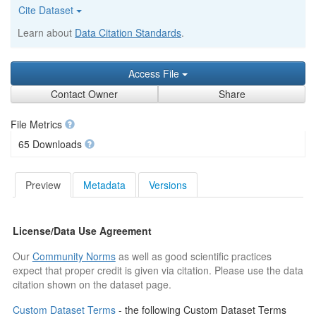
Cite Dataset
Learn about
Data Citation Standards
.
Access File
Contact Owner
Share
File Metrics
65 Downloads
Preview
Metadata
Versions
License/Data Use Agreement
Our
Community Norms
as well as good scientific practices
expect that proper credit is given via citation. Please use the data
citation shown on the dataset page.
Custom Dataset Terms
- the following Custom Dataset Terms