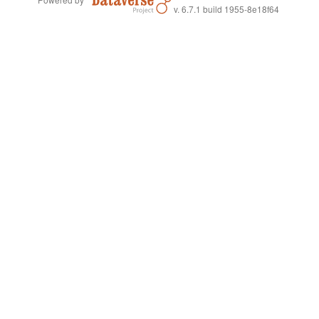
v. 6.7.1 build 1955-8e18f64