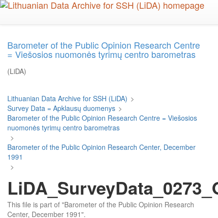
Skip
to
main
content
Barometer of the Public Opinion Research Centre
= Viešosios nuomonės tyrimų centro barometras
(LiDA)
Lithuanian Data Archive for SSH (LiDA)
>
Survey Data = Apklausų duomenys
>
Barometer of the Public Opinion Research Centre = Viešosios
nuomonės tyrimų centro barometras
>
Barometer of the Public Opinion Research Center, December
1991
>
LiDA_SurveyData_0273_Q
This file is part of "Barometer of the Public Opinion Research
Center, December 1991".