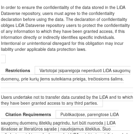
In order to ensure the confidentiality of the data stored in the LiDA
Dataverse repository, users must agree to the confidentiality
declaration before using the data. The declaration of confidentiality
obliges LiDA Dataverse repository users to protect the confidentiality
of any information to which they have been granted access, if this
information directly or indirectly identifies specific individuals.
Intentional or unintentional disregard for this obligation may incur
liability under applicable data protection laws.
Restrictions
Vartotojai įsipareigoja neperduoti LiDA saugomų
duomenų, prie kurių jiems suteikiama prieiga, trečiosioms šalims.
Users undertake not to transfer data curated by the LiDA and to which
they have been granted access to any third parties.
Citation Requirements
Publikacijose, parengtose LiDA
saugomų duomenų išteklių pagrindu, turi būti nuoroda į LiDA
išnašose ar literatūros sąraše į naudojamus išteklius. Šiuo