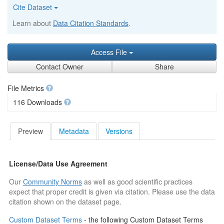
Cite Dataset
Learn about
Data Citation Standards
.
Access File
Contact Owner
Share
File Metrics
116 Downloads
Preview
Metadata
Versions
License/Data Use Agreement
Our
Community Norms
as well as good scientific practices
expect that proper credit is given via citation. Please use the data
citation shown on the dataset page.
Custom Dataset Terms
- the following Custom Dataset Terms