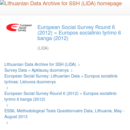
Skip
to
main
content
European Social Survey Round 6
(2012) = Europos socialinio tyrimo 6
banga (2012)
(LiDA)
Lithuanian Data Archive for SSH (LiDA)
>
Survey Data = Apklausų duomenys
>
European Social Survey: Lithuanian Data = Europos socialinis
tyrimas: Lietuvos duomenys
>
European Social Survey Round 6 (2012) = Europos socialinio
tyrimo 6 banga (2012)
>
ESS6, Methodological Tests Questionnaire Data, Lithuania, May -
August 2013
>