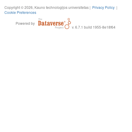
Copyright © 2026, Kauno technologijos universitetas |
Privacy Policy
|
Cookie Preferences
Powered by
v. 6.7.1 build 1955-8e18f64