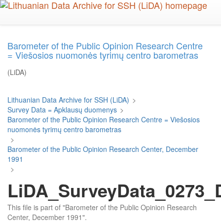
Skip
to
main
content
Barometer of the Public Opinion Research Centre
= Viešosios nuomonės tyrimų centro barometras
(LiDA)
Lithuanian Data Archive for SSH (LiDA)
>
Survey Data = Apklausų duomenys
>
Barometer of the Public Opinion Research Centre = Viešosios
nuomonės tyrimų centro barometras
>
Barometer of the Public Opinion Research Center, December
1991
>
LiDA_SurveyData_0273_D
This file is part of "Barometer of the Public Opinion Research
Center, December 1991".