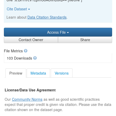
Cite Dataset
Learn about
Data Citation Standards
.
Access File
Contact Owner
Share
File Metrics
103 Downloads
Preview
Metadata
Versions
License/Data Use Agreement
Our
Community Norms
as well as good scientific practices
expect that proper credit is given via citation. Please use the data
citation shown on the dataset page.