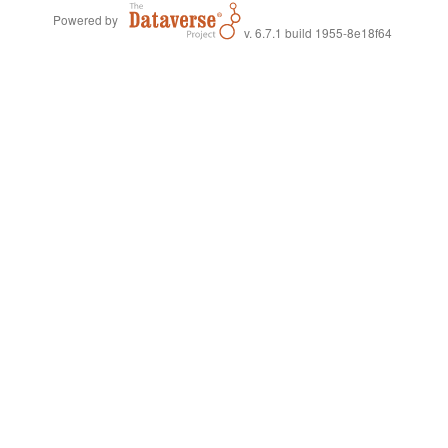
Powered by
v. 6.7.1 build 1955-8e18f64