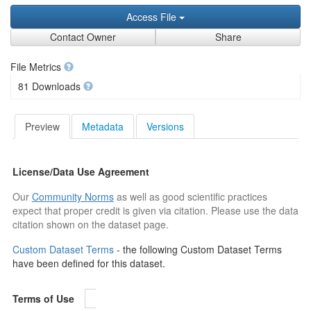
Access File
Contact Owner
Share
File Metrics
81 Downloads
Preview
Metadata
Versions
License/Data Use Agreement
Our
Community Norms
as well as good scientific practices
expect that proper credit is given via citation. Please use the data
citation shown on the dataset page.
Custom Dataset Terms
- the following Custom Dataset Terms
have been defined for this dataset.
Terms of Use