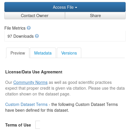
Access File
Contact Owner
Share
File Metrics
97 Downloads
Preview
Metadata
Versions
License/Data Use Agreement
Our
Community Norms
as well as good scientific practices
expect that proper credit is given via citation. Please use the data
citation shown on the dataset page.
Custom Dataset Terms
- the following Custom Dataset Terms
have been defined for this dataset.
Terms of Use