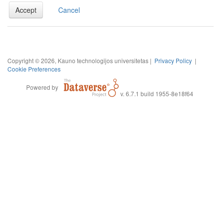
Accept
Cancel
Copyright © 2026, Kauno technologijos universitetas |
Privacy Policy
|
Cookie Preferences
Powered by
v. 6.7.1 build 1955-8e18f64