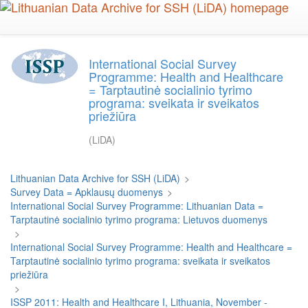
Skip
to
main
content
International Social Survey
Programme: Health and Healthcare
= Tarptautinė socialinio tyrimo
programa: sveikata ir sveikatos
priežiūra
(LiDA)
Lithuanian Data Archive for SSH (LiDA)
>
Survey Data = Apklausų duomenys
>
International Social Survey Programme: Lithuanian Data =
Tarptautinė socialinio tyrimo programa: Lietuvos duomenys
>
International Social Survey Programme: Health and Healthcare =
Tarptautinė socialinio tyrimo programa: sveikata ir sveikatos
priežiūra
>
ISSP 2011: Health and Healthcare I, Lithuania, November -