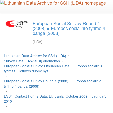
Skip
to
main
content
European Social Survey Round 4
(2008) = Europos socialinio tyrimo 4
banga (2008)
(LiDA)
Lithuanian Data Archive for SSH (LiDA)
>
Survey Data = Apklausų duomenys
>
European Social Survey: Lithuanian Data = Europos socialinis
tyrimas: Lietuvos duomenys
>
European Social Survey Round 4 (2008) = Europos socialinio
tyrimo 4 banga (2008)
>
ESS4, Contact Forms Data, Lithuania, October 2009 – Jaunuary
2010
>