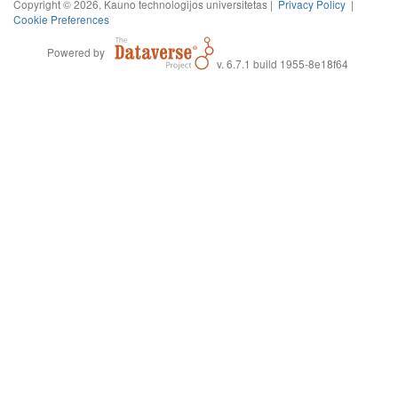
Copyright © 2026, Kauno technologijos universitetas |
Privacy Policy
|
Cookie Preferences
Powered by
v. 6.7.1 build 1955-8e18f64