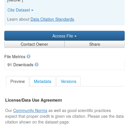
Cite Dataset
Learn about
Data Citation Standards
.
Access File
Contact Owner
Share
File Metrics
91 Downloads
Preview
Metadata
Versions
License/Data Use Agreement
Our
Community Norms
as well as good scientific practices
expect that proper credit is given via citation. Please use the data
citation shown on the dataset page.