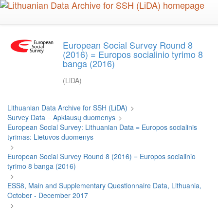
Skip
to
main
content
European Social Survey Round 8
(2016) = Europos socialinio tyrimo 8
banga (2016)
(LiDA)
Lithuanian Data Archive for SSH (LiDA)
>
Survey Data = Apklausų duomenys
>
European Social Survey: Lithuanian Data = Europos socialinis
tyrimas: Lietuvos duomenys
>
European Social Survey Round 8 (2016) = Europos socialinio
tyrimo 8 banga (2016)
>
ESS8, Main and Supplementary Questionnaire Data, Lithuania,
October - December 2017
>