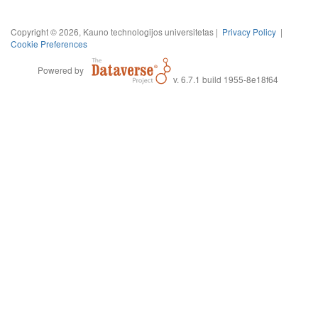
Copyright © 2026, Kauno technologijos universitetas |
Privacy Policy
|
Cookie Preferences
Powered by
v. 6.7.1 build 1955-8e18f64