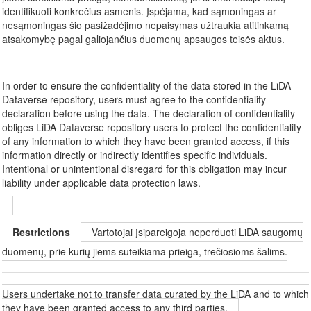
identifikuoti konkrečius asmenis. Įspėjama, kad sąmoningas ar
nesąmoningas šio pasižadėjimo nepaisymas užtraukia atitinkamą
atsakomybę pagal galiojančius duomenų apsaugos teisės aktus.
In order to ensure the confidentiality of the data stored in the LiDA
Dataverse repository, users must agree to the confidentiality
declaration before using the data. The declaration of confidentiality
obliges LiDA Dataverse repository users to protect the confidentiality
of any information to which they have been granted access, if this
information directly or indirectly identifies specific individuals.
Intentional or unintentional disregard for this obligation may incur
liability under applicable data protection laws.
Restrictions
Vartotojai įsipareigoja neperduoti LiDA saugomų
duomenų, prie kurių jiems suteikiama prieiga, trečiosioms šalims.
Users undertake not to transfer data curated by the LiDA and to which
they have been granted access to any third parties.