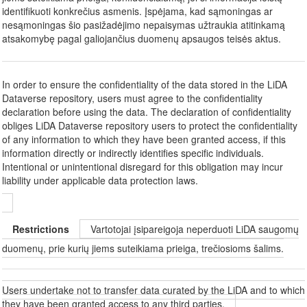
identifikuoti konkrečius asmenis. Įspėjama, kad sąmoningas ar
nesąmoningas šio pasižadėjimo nepaisymas užtraukia atitinkamą
atsakomybę pagal galiojančius duomenų apsaugos teisės aktus.
In order to ensure the confidentiality of the data stored in the LiDA
Dataverse repository, users must agree to the confidentiality
declaration before using the data. The declaration of confidentiality
obliges LiDA Dataverse repository users to protect the confidentiality
of any information to which they have been granted access, if this
information directly or indirectly identifies specific individuals.
Intentional or unintentional disregard for this obligation may incur
liability under applicable data protection laws.
Restrictions
Vartotojai įsipareigoja neperduoti LiDA saugomų
duomenų, prie kurių jiems suteikiama prieiga, trečiosioms šalims.
Users undertake not to transfer data curated by the LiDA and to which
they have been granted access to any third parties.