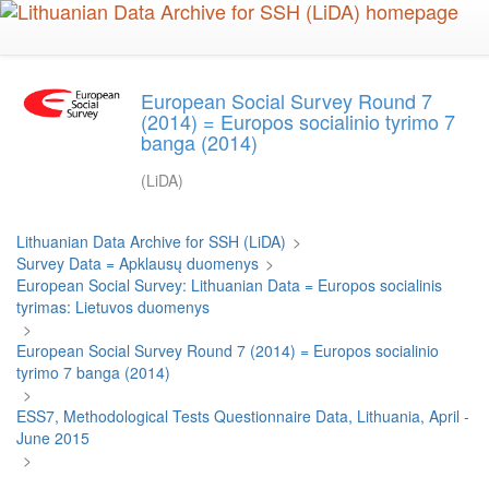
Skip
to
main
content
European Social Survey Round 7
(2014) = Europos socialinio tyrimo 7
banga (2014)
(LiDA)
Lithuanian Data Archive for SSH (LiDA)
>
Survey Data = Apklausų duomenys
>
European Social Survey: Lithuanian Data = Europos socialinis
tyrimas: Lietuvos duomenys
>
European Social Survey Round 7 (2014) = Europos socialinio
tyrimo 7 banga (2014)
>
ESS7, Methodological Tests Questionnaire Data, Lithuania, April -
June 2015
>