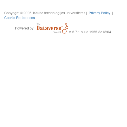
Copyright © 2026, Kauno technologijos universitetas |
Privacy Policy
|
Cookie Preferences
Powered by
v. 6.7.1 build 1955-8e18f64