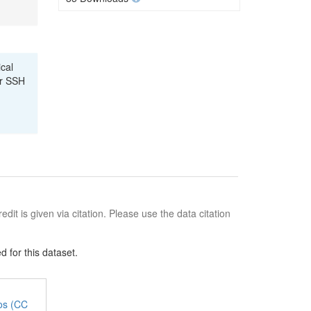
ical
or SSH
edit is given via citation. Please use the data citation
 for this dataset.
jos (CC