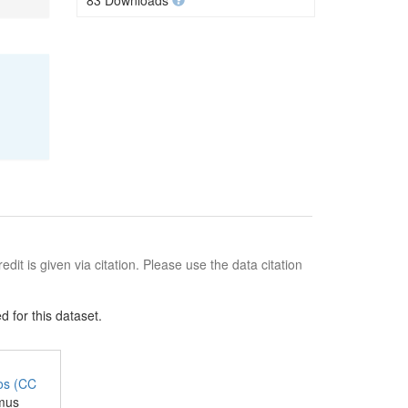
83 Downloads
edit is given via citation. Please use the data citation
 for this dataset.
jos (CC
amus