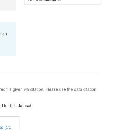
nian
edit is given via citation. Please use the data citation
 for this dataset.
jos (CC