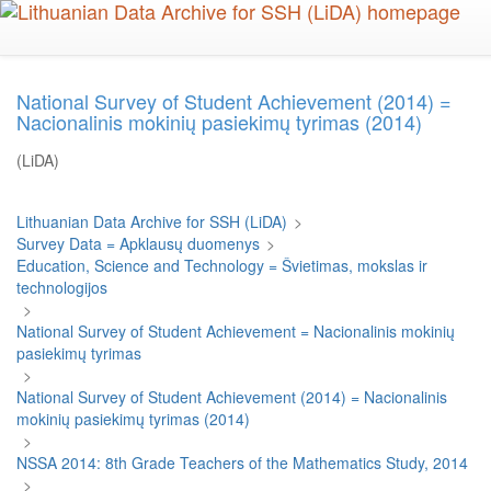
Skip
to
main
content
National Survey of Student Achievement (2014) =
Nacionalinis mokinių pasiekimų tyrimas (2014)
(LiDA)
Lithuanian Data Archive for SSH (LiDA)
>
Survey Data = Apklausų duomenys
>
Education, Science and Technology = Švietimas, mokslas ir
technologijos
>
National Survey of Student Achievement = Nacionalinis mokinių
pasiekimų tyrimas
>
National Survey of Student Achievement (2014) = Nacionalinis
mokinių pasiekimų tyrimas (2014)
>
NSSA 2014: 8th Grade Teachers of the Mathematics Study, 2014
>