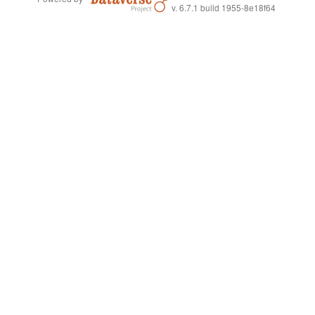
v. 6.7.1 build 1955-8e18f64