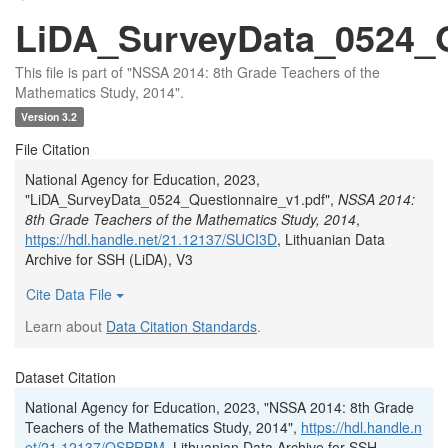
LiDA_SurveyData_0524_Q
This file is part of "NSSA 2014: 8th Grade Teachers of the
Mathematics Study, 2014".
Version 3.2
File Citation
National Agency for Education, 2023,
"LiDA_SurveyData_0524_Questionnaire_v1.pdf",
NSSA 2014:
8th Grade Teachers of the Mathematics Study, 2014
,
https://hdl.handle.net/21.12137/SUCI3D
, Lithuanian Data
Archive for SSH (LiDA), V3
Cite Data File
Learn about
Data Citation Standards
.
Dataset Citation
National Agency for Education, 2023, "NSSA 2014: 8th Grade
Teachers of the Mathematics Study, 2014",
https://hdl.handle.n
et/21.12137/OSPRBM
, Lithuanian Data Archive for SSH