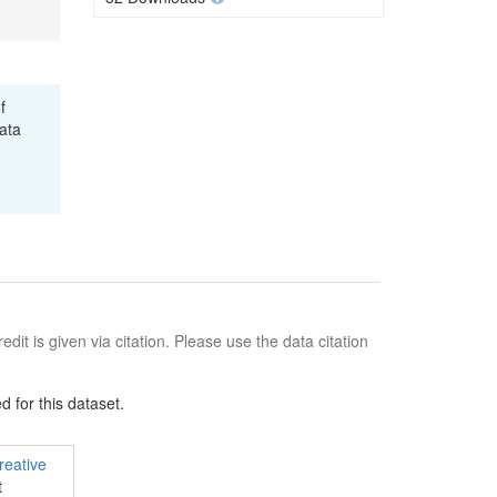
f
ata
edit is given via citation. Please use the data citation
 for this dataset.
reative
t