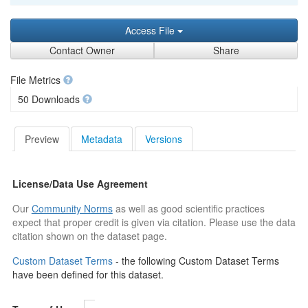
Access File
Contact Owner
Share
File Metrics
50 Downloads
Preview
Metadata
Versions
License/Data Use Agreement
Our
Community Norms
as well as good scientific practices
expect that proper credit is given via citation. Please use the data
citation shown on the dataset page.
Custom Dataset Terms
- the following Custom Dataset Terms
have been defined for this dataset.