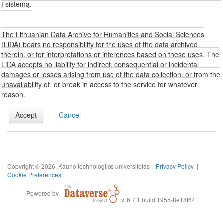
į sistemą.
The Lithuanian Data Archive for Humanities and Social Sciences
(LiDA) bears no responsibility for the uses of the data archived
therein, or for interpretations or inferences based on these uses. The
LiDA accepts no liability for indirect, consequential or incidental
damages or losses arising from use of the data collection, or from the
unavailability of, or break in access to the service for whatever
reason.
Accept
Cancel
Copyright © 2026, Kauno technologijos universitetas |
Privacy Policy
|
Cookie Preferences
Powered by
v. 6.7.1 build 1955-8e18f64