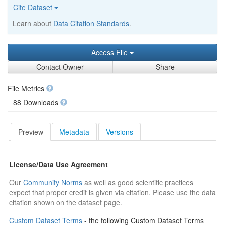
Cite Dataset
Learn about
Data Citation Standards
.
Access File
Contact Owner
Share
File Metrics
88 Downloads
Preview
Metadata
Versions
License/Data Use Agreement
Our
Community Norms
as well as good scientific practices
expect that proper credit is given via citation. Please use the data
citation shown on the dataset page.
Custom Dataset Terms
- the following Custom Dataset Terms