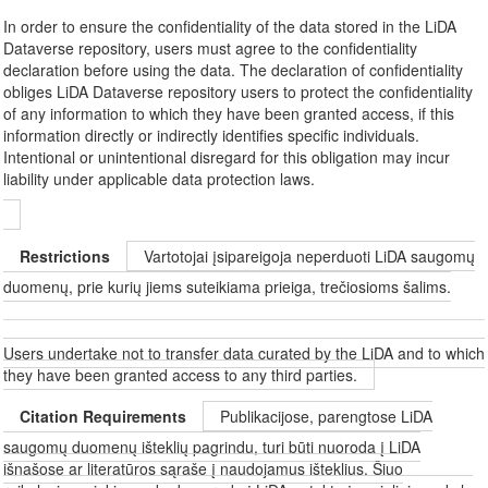
In order to ensure the confidentiality of the data stored in the LiDA
Dataverse repository, users must agree to the confidentiality
declaration before using the data. The declaration of confidentiality
obliges LiDA Dataverse repository users to protect the confidentiality
of any information to which they have been granted access, if this
information directly or indirectly identifies specific individuals.
Intentional or unintentional disregard for this obligation may incur
liability under applicable data protection laws.
Restrictions
Vartotojai įsipareigoja neperduoti LiDA saugomų
duomenų, prie kurių jiems suteikiama prieiga, trečiosioms šalims.
Users undertake not to transfer data curated by the LiDA and to which
they have been granted access to any third parties.
Citation Requirements
Publikacijose, parengtose LiDA
saugomų duomenų išteklių pagrindu, turi būti nuoroda į LiDA
išnašose ar literatūros sąraše į naudojamus išteklius. Šiuo