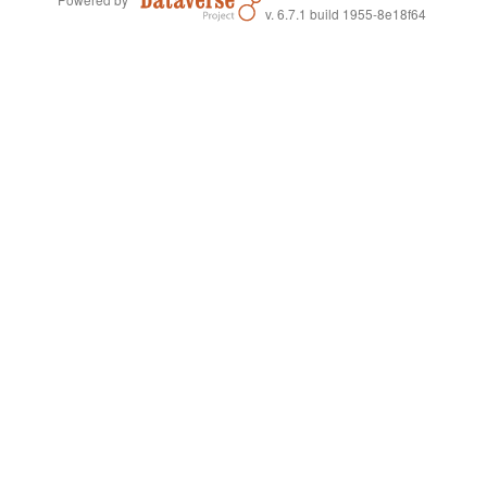
v. 6.7.1 build 1955-8e18f64