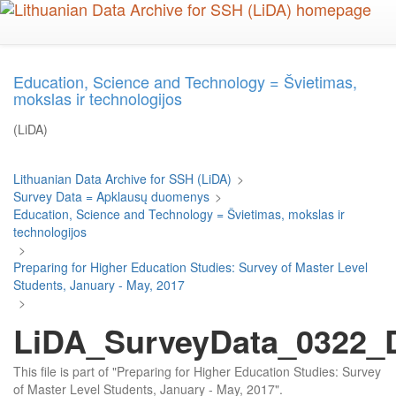
Skip
to
main
content
Education, Science and Technology = Švietimas,
mokslas ir technologijos
(LiDA)
Lithuanian Data Archive for SSH (LiDA)
>
Survey Data = Apklausų duomenys
>
Education, Science and Technology = Švietimas, mokslas ir
technologijos
>
Preparing for Higher Education Studies: Survey of Master Level
Students, January - May, 2017
>
LiDA_SurveyData_0322_D
This file is part of "Preparing for Higher Education Studies: Survey
of Master Level Students, January - May, 2017".