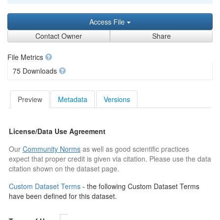
Access File
Contact Owner
Share
File Metrics
75 Downloads
Preview
Metadata
Versions
License/Data Use Agreement
Our
Community Norms
as well as good scientific practices
expect that proper credit is given via citation. Please use the data
citation shown on the dataset page.
Custom Dataset Terms
- the following Custom Dataset Terms
have been defined for this dataset.