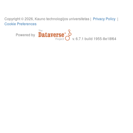
Copyright © 2026, Kauno technologijos universitetas |
Privacy Policy
|
Cookie Preferences
Powered by
v. 6.7.1 build 1955-8e18f64