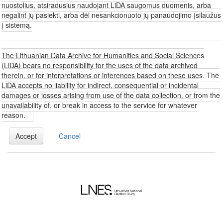
nuostolius, atsiradusius naudojant LiDA saugomus duomenis, arba
negalint jų pasiekti, arba dėl nesankcionuoto jų panaudojimo įsilaužus
į sistemą.
The Lithuanian Data Archive for Humanities and Social Sciences
(LiDA) bears no responsibility for the uses of the data archived
therein, or for interpretations or inferences based on these uses. The
LiDA accepts no liability for indirect, consequential or incidental
damages or losses arising from use of the data collection, or from the
unavailability of, or break in access to the service for whatever
reason.
Accept
Cancel