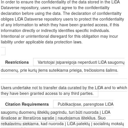
In order to ensure the confidentiality of the data stored in the LiDA
Dataverse repository, users must agree to the confidentiality
declaration before using the data. The declaration of confidentiality
obliges LiDA Dataverse repository users to protect the confidentiality
of any information to which they have been granted access, if this
information directly or indirectly identifies specific individuals.
Intentional or unintentional disregard for this obligation may incur
liability under applicable data protection laws.
Restrictions
Vartotojai įsipareigoja neperduoti LiDA saugomų
duomenų, prie kurių jiems suteikiama prieiga, trečiosioms šalims.
Users undertake not to transfer data curated by the LiDA and to which
they have been granted access to any third parties.
Citation Requirements
Publikacijose, parengtose LiDA
saugomų duomenų išteklių pagrindu, turi būti nuoroda į LiDA
išnašose ar literatūros sąraše į naudojamus išteklius. Šiuo
reikalavimu siekiama, kad nuoroda į LiDA patektų į socialinių mokslų