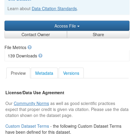
Learn about
Data Citation Standards
.
Access File
Contact Owner
Share
File Metrics
139 Downloads
Preview
Metadata
Versions
License/Data Use Agreement
Our
Community Norms
as well as good scientific practices
expect that proper credit is given via citation. Please use the data
citation shown on the dataset page.
Custom Dataset Terms
- the following Custom Dataset Terms
have been defined for this dataset.