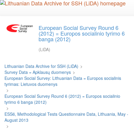
Skip
to
main
content
European Social Survey Round 6
(2012) = Europos socialinio tyrimo 6
banga (2012)
(LiDA)
Lithuanian Data Archive for SSH (LiDA)
>
Survey Data = Apklausų duomenys
>
European Social Survey: Lithuanian Data = Europos socialinis
tyrimas: Lietuvos duomenys
>
European Social Survey Round 6 (2012) = Europos socialinio
tyrimo 6 banga (2012)
>
ESS6, Methodological Tests Questionnaire Data, Lithuania, May -
August 2013
>