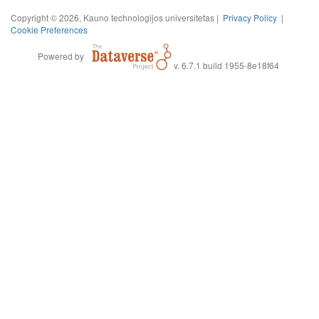
Copyright © 2026, Kauno technologijos universitetas |
Privacy Policy
|
Cookie Preferences
Powered by
v. 6.7.1 build 1955-8e18f64