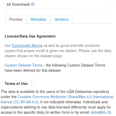
68 Downloads
Preview
Metadata
Versions
License/Data Use Agreement
Our
Community Norms
as well as good scientific practices
expect that proper credit is given via citation. Please use the data
citation shown on the dataset page.
Custom Dataset Terms
- the following Custom Dataset Terms
have been defined for this dataset.
Terms of Use
The data is available to the users of the LiDA Dataverse repository
under the
Creative Commons Attribution-ShareAlike 4.0 International
licence (CC BY-SA 4.0)
, if not indicated otherwise. Individuals and
organizations wishing to use data licensed differently must apply for
access to the specific data (in written form or by email:
data@ktu.lt
).