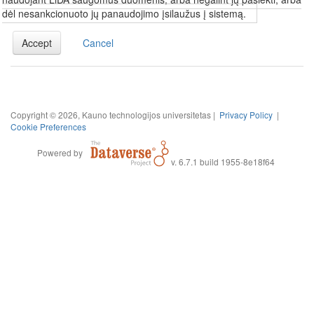
dėl nesankcionuoto jų panaudojimo įsilaužus į sistemą.
Accept
Cancel
Copyright © 2026, Kauno technologijos universitetas |
Privacy Policy
|
Cookie Preferences
Powered by
v. 6.7.1 build 1955-8e18f64