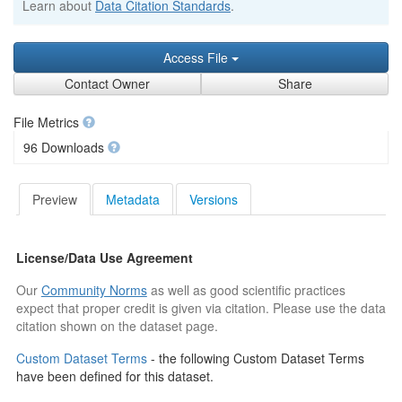
Learn about
Data Citation Standards
.
Access File
Contact Owner
Share
File Metrics
96 Downloads
Preview
Metadata
Versions
License/Data Use Agreement
Our
Community Norms
as well as good scientific practices
expect that proper credit is given via citation. Please use the data
citation shown on the dataset page.
Custom Dataset Terms
- the following Custom Dataset Terms
have been defined for this dataset.