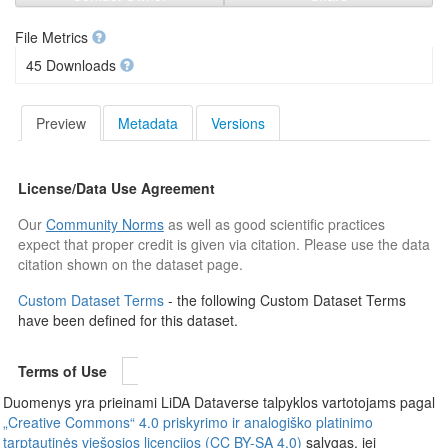
File Metrics
45 Downloads
Preview
Metadata
Versions
License/Data Use Agreement
Our
Community Norms
as well as good scientific practices
expect that proper credit is given via citation. Please use the data
citation shown on the dataset page.
Custom Dataset Terms
- the following Custom Dataset Terms
have been defined for this dataset.
Terms of Use
Duomenys yra prieinami LiDA Dataverse talpyklos vartotojams pagal
„Creative Commons“ 4.0 priskyrimo ir analogiško platinimo
tarptautinės viešosios licencijos (CC BY-SA 4.0)
sąlygas, jei