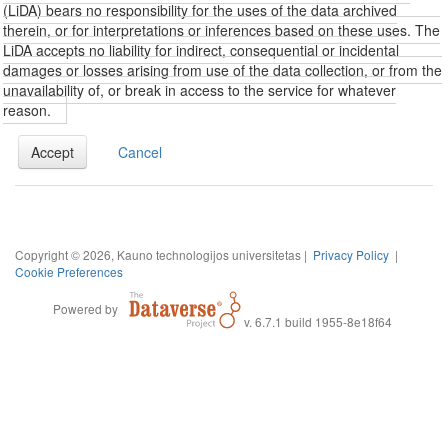
(LiDA) bears no responsibility for the uses of the data archived
therein, or for interpretations or inferences based on these uses. The
LiDA accepts no liability for indirect, consequential or incidental
damages or losses arising from use of the data collection, or from the
unavailability of, or break in access to the service for whatever
reason.
Accept
Cancel
Copyright © 2026, Kauno technologijos universitetas |
Privacy Policy
|
Cookie Preferences
Powered by
v. 6.7.1 build 1955-8e18f64