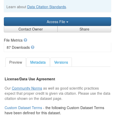
Learn about
Data Citation Standards
.
Access File
Contact Owner
Share
File Metrics
87 Downloads
Preview
Metadata
Versions
License/Data Use Agreement
Our
Community Norms
as well as good scientific practices
expect that proper credit is given via citation. Please use the data
citation shown on the dataset page.
Custom Dataset Terms
- the following Custom Dataset Terms
have been defined for this dataset.