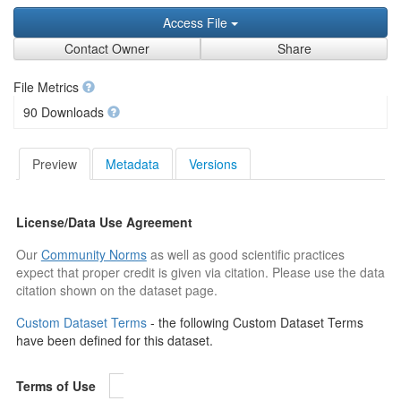
Access File
Contact Owner
Share
File Metrics
90 Downloads
Preview
Metadata
Versions
License/Data Use Agreement
Our
Community Norms
as well as good scientific practices
expect that proper credit is given via citation. Please use the data
citation shown on the dataset page.
Custom Dataset Terms
- the following Custom Dataset Terms
have been defined for this dataset.
Terms of Use