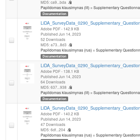
MD5: ca9...bda
Papildomas klausimynas (lit) = Supplementary Questionnair
Documentation
LiDA_SurveyData_0290_Supplementary_Question
Adobe PDF
- 142.9 KB
Published Jun 14, 2023
52 Downloads
MD5: a73...8d3
Papildomas klausimynas (rus) = Supplementary Questionna
Documentation
LiDA_SurveyData_0290_Supplementary_Questionn
Adobe PDF
- 138.1 KB
Published Jun 14, 2023
64 Downloads
MD5: 637...938
Papildomas klausimynas (lit) = Supplementary Questionnair
Documentation
LiDA_SurveyData_0290_Supplementary_Question
Adobe PDF
- 140.2 KB
Published Jun 14, 2023
47 Downloads
MD5: 6df...204
Papildomas klausimynas (rus) = Supplementary Questionna