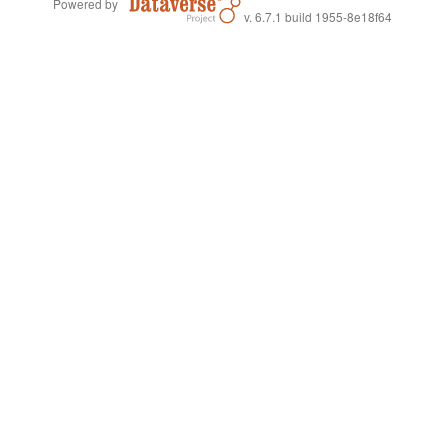
Powered by
v. 6.7.1 build 1955-8e18f64