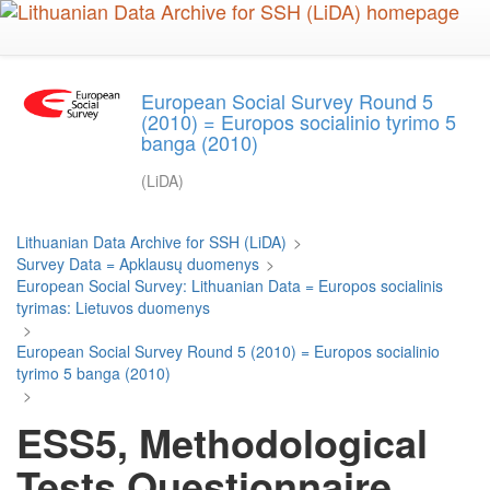
Skip
to
main
content
European Social Survey Round 5
(2010) = Europos socialinio tyrimo 5
banga (2010)
(LiDA)
Lithuanian Data Archive for SSH (LiDA)
>
Survey Data = Apklausų duomenys
>
European Social Survey: Lithuanian Data = Europos socialinis
tyrimas: Lietuvos duomenys
>
European Social Survey Round 5 (2010) = Europos socialinio
tyrimo 5 banga (2010)
>
ESS5, Methodological
Tests Questionnaire