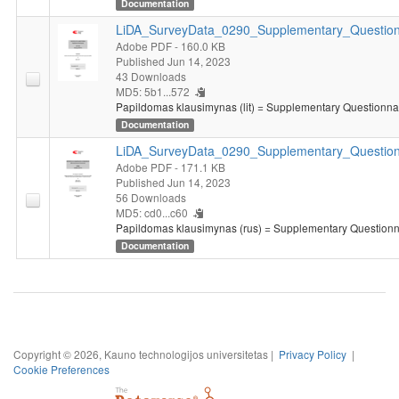
Documentation
LiDA_SurveyData_0290_Supplementary_Questionn
Adobe PDF
- 160.0 KB
Published Jun 14, 2023
43 Downloads
MD5: 5b1...572
Papildomas klausimynas (lit) = Supplementary Questionnair
Documentation
LiDA_SurveyData_0290_Supplementary_Question
Adobe PDF
- 171.1 KB
Published Jun 14, 2023
56 Downloads
MD5: cd0...c60
Papildomas klausimynas (rus) = Supplementary Questionna
Documentation
Copyright © 2026, Kauno technologijos universitetas |
Privacy Policy
|
Cookie Preferences