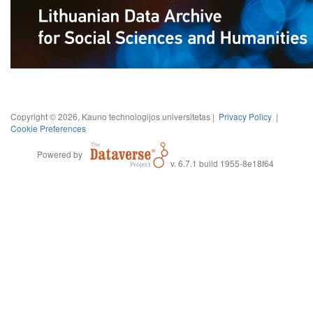
Copyright © 2026, Kauno technologijos universitetas |
Privacy Policy
|
Cookie Preferences
Powered by
v. 6.7.1 build 1955-8e18f64