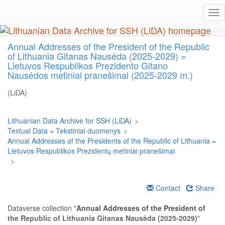
Skip
Tog
to
nav
main
content
Annual Addresses of the President of the Republic
of Lithuania Gitanas Nausėda (2025-2029) =
Lietuvos Respublikos Prezidento Gitano
Nausėdos metiniai pranešimai (2025-2029 m.)
(LiDA)
Lithuanian Data Archive for SSH (LiDA)
>
Textual Data = Tekstiniai duomenys
>
Annual Addresses of the Presidents of the Republic of Lithuania =
Lietuvos Respublikos Prezidentų metiniai pranešimai
>
Contact
Share
Dataverse collection "
Annual Addresses of the President of
the Republic of Lithuania Gitanas Nausėda (2025-2029)
"