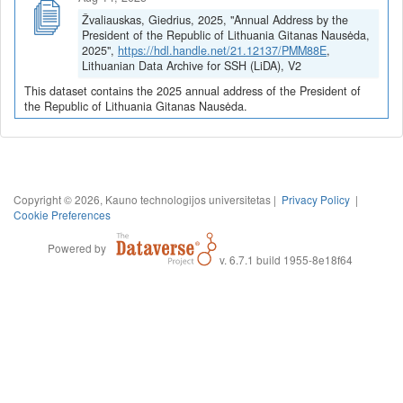
Žvaliauskas, Giedrius, 2025, "Annual Address by the
President of the Republic of Lithuania Gitanas Nausėda,
2025",
https://hdl.handle.net/21.12137/PMM88E
,
Lithuanian Data Archive for SSH (LiDA), V2
This dataset contains the 2025 annual address of the President of
the Republic of Lithuania Gitanas Nausėda.
Copyright © 2026, Kauno technologijos universitetas |
Privacy Policy
|
Cookie Preferences
Powered by
v. 6.7.1 build 1955-8e18f64