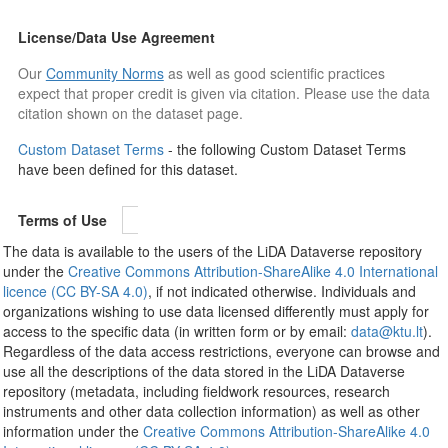
License/Data Use Agreement
Our
Community Norms
as well as good scientific practices
expect that proper credit is given via citation. Please use the data
citation shown on the dataset page.
Custom Dataset Terms
- the following Custom Dataset Terms
have been defined for this dataset.
Terms of Use
The data is available to the users of the LiDA Dataverse repository
under the
Creative Commons Attribution-ShareAlike 4.0 International
licence (CC BY-SA 4.0)
, if not indicated otherwise. Individuals and
organizations wishing to use data licensed differently must apply for
access to the specific data (in written form or by email:
data@ktu.lt
).
Regardless of the data access restrictions, everyone can browse and
use all the descriptions of the data stored in the LiDA Dataverse
repository (metadata, including fieldwork resources, research
instruments and other data collection information) as well as other
information under the
Creative Commons Attribution-ShareAlike 4.0