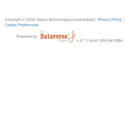
Copyright © 2026, Kauno technologijos universitetas |
Privacy Policy
|
Cookie Preferences
Powered by
v. 6.7.1 build 1955-8e18f64