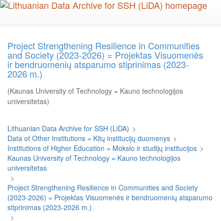
Skip
to
main
content
Project Strengthening Resilience in Communities
and Society (2023-2026) = Projektas Visuomenės
ir bendruomenių atsparumo stiprinimas (2023-
2026 m.)
(Kaunas University of Technology = Kauno technologijos
universitetas)
Lithuanian Data Archive for SSH (LiDA)
>
Data of Other Institutions = Kitų institucijų duomenys
>
Institutions of Higher Education = Mokslo ir studijų institucijos
>
Kaunas University of Technology = Kauno technologijos
universitetas
>
Project Strengthening Resilience in Communities and Society
(2023-2026) = Projektas Visuomenės ir bendruomenių atsparumo
stiprinimas (2023-2026 m.)
>