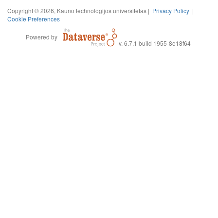
Copyright © 2026, Kauno technologijos universitetas |
Privacy Policy
|
Cookie Preferences
Powered by
v. 6.7.1 build 1955-8e18f64