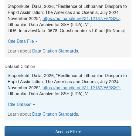
Staponkutė, Dalia, 2026, "Resilience of Lithuanian Diaspora to
Rapid Assimilation: The Americas and Oceania, July 2024 –
November 2025",
https://hdl.handle.net/21.12137/P6YSXO
,
Lithuanian Data Archive for SSH (LiDA), V1;
LiDA_InterviewData_0678_Questionnaire_v1.0.pdf [fileName]
Cite Data File
Learn about
Data Citation Standards
.
Dataset Citation
Staponkutė, Dalia, 2026, "Resilience of Lithuanian Diaspora to
Rapid Assimilation: The Americas and Oceania, July 2024 –
November 2025",
https://hdl.handle.net/21.12137/P6YSXO
,
Lithuanian Data Archive for SSH (LiDA), V1
Cite Dataset
Learn about
Data Citation Standards
.
Access File