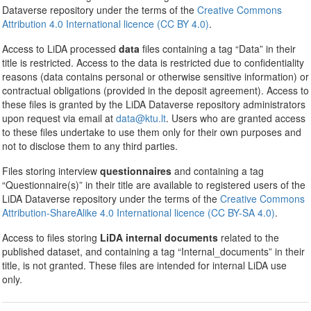
Dataverse repository under the terms of the
Creative Commons
Attribution 4.0 International licence (CC BY 4.0)
.
Access to LiDA processed
data
files containing a tag “Data” in their
title is restricted. Access to the data is restricted due to confidentiality
reasons (data contains personal or otherwise sensitive information) or
contractual obligations (provided in the deposit agreement). Access to
these files is granted by the LiDA Dataverse repository administrators
upon request via email at
data@ktu.lt
. Users who are granted access
to these files undertake to use them only for their own purposes and
not to disclose them to any third parties.
Files storing interview
questionnaires
and containing a tag
“Questionnaire(s)” in their title are available to registered users of the
LiDA Dataverse repository under the terms of the
Creative Commons
Attribution-ShareAlike 4.0 International licence (CC BY-SA 4.0)
.
Access to files storing
LiDA internal documents
related to the
published dataset, and containing a tag “Internal_documents” in their
title, is not granted. These files are intended for internal LiDA use
only.