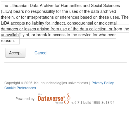
The Lithuanian Data Archive for Humanities and Social Sciences
(LiDA) bears no responsibility for the uses of the data archived
therein, or for interpretations or inferences based on these uses. The
LiDA accepts no liability for indirect, consequential or incidental
damages or losses arising from use of the data collection, or from the
unavailability of, or break in access to the service for whatever
reason.
Accept
Cancel
Copyright © 2026, Kauno technologijos universitetas |
Privacy Policy
|
Cookie Preferences
Powered by
v. 6.7.1 build 1955-8e18f64