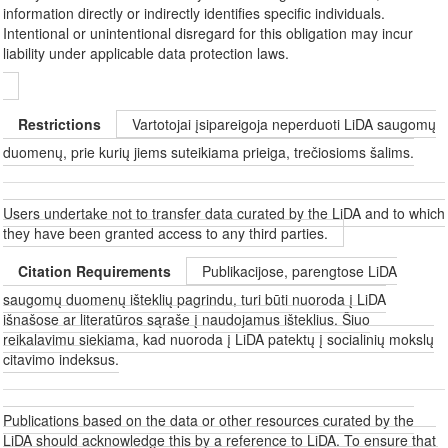
information directly or indirectly identifies specific individuals.
Intentional or unintentional disregard for this obligation may incur
liability under applicable data protection laws.
Restrictions
Vartotojai įsipareigoja neperduoti LiDA saugomų
duomenų, prie kurių jiems suteikiama prieiga, trečiosioms šalims.
Users undertake not to transfer data curated by the LiDA and to which
they have been granted access to any third parties.
Citation Requirements
Publikacijose, parengtose LiDA
saugomų duomenų išteklių pagrindu, turi būti nuoroda į LiDA
išnašose ar literatūros sąraše į naudojamus išteklius. Šiuo
reikalavimu siekiama, kad nuoroda į LiDA patektų į socialinių mokslų
citavimo indeksus.
Publications based on the data or other resources curated by the
LiDA should acknowledge this by a reference to LiDA. To ensure that